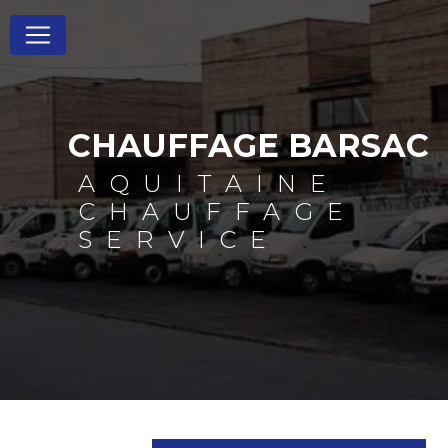
Panneau de gestion des cookies
CHAUFFAGE BARSAC
AQUITAINE
CHAUFFAGE
SERVICE