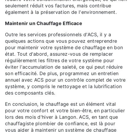
seulement réduit vos factures, mais contribue
également à la préservation de l'environnement.
Maintenir un Chauffage Efficace
Outre les services professionnels d'ACS, il y a
quelques actions que vous pouvez entreprendre
pour maintenir votre système de chauffage en bon
état. Tout d'abord, assurez-vous de remplacer
régulièrement les filtres de votre système pour
éviter l'accumulation de saleté, ce qui peut réduire
son efficacité. De plus, programmez un entretien
annuel avec ACS pour un contrôle complet de votre
système, y compris le nettoyage et la lubrification
des composants clés.
En conclusion, le chauffage est un élément vital
pour votre confort et votre bien-être, en particulier
lors des mois d'hiver à Langon. ACS, en tant que
chauffagiste plombier de confiance, est là pour
vous aider à maintenir un système de chauffage