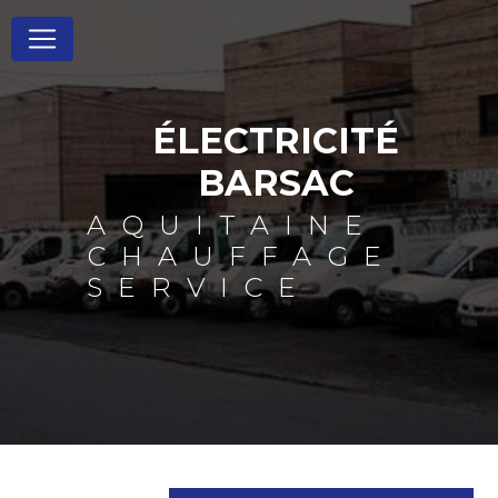
Panneau de gestion des cookies
ÉLECTRICITÉ
BARSAC
AQUITAINE
CHAUFFAGE
SERVICE