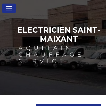
Panneau de gestion des cookies
ELECTRICIEN SAINT-
MAIXANT
AQUITAINE
CHAUFFAGE
SERVICE