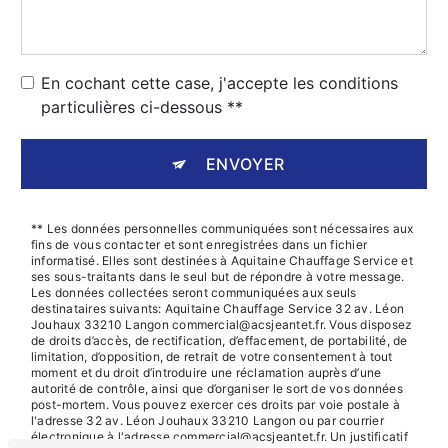
En cochant cette case, j'accepte les conditions
particulières ci-dessous **
ENVOYER
** Les données personnelles communiquées sont nécessaires aux
fins de vous contacter et sont enregistrées dans un fichier
informatisé. Elles sont destinées à Aquitaine Chauffage Service et
ses sous-traitants dans le seul but de répondre à votre message.
Les données collectées seront communiquées aux seuls
destinataires suivants: Aquitaine Chauffage Service 32 av. Léon
Jouhaux 33210 Langon commercial@acsjeantet.fr. Vous disposez
de droits d’accès, de rectification, d’effacement, de portabilité, de
limitation, d’opposition, de retrait de votre consentement à tout
moment et du droit d’introduire une réclamation auprès d’une
autorité de contrôle, ainsi que d’organiser le sort de vos données
post-mortem. Vous pouvez exercer ces droits par voie postale à
l'adresse 32 av. Léon Jouhaux 33210 Langon ou par courrier
électronique à l'adresse commercial@acsjeantet.fr. Un justificatif