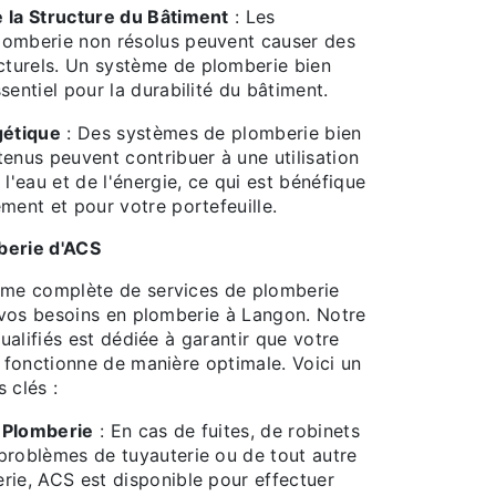
 la Structure du Bâtiment
: Les
lomberie non résolus peuvent causer des
turels. Un système de plomberie bien
sentiel pour la durabilité du bâtiment.
gétique
: Des systèmes de plomberie bien
tenus peuvent contribuer à une utilisation
 l'eau et de l'énergie, ce qui est bénéfique
ment et pour votre portefeuille.
berie d'ACS
e complète de services de plomberie
vos besoins en plomberie à Langon. Notre
alifiés est dédiée à garantir que votre
fonctionne de manière optimale. Voici un
 clés :
 Plomberie
: En cas de fuites, de robinets
problèmes de tuyauterie ou de tout autre
rie, ACS est disponible pour effectuer