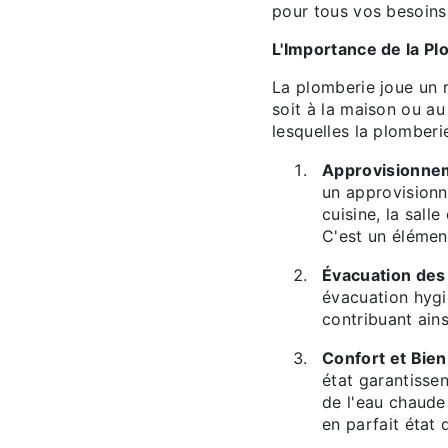
pour tous vos besoins
L'Importance de la P
La plomberie joue un r
soit à la maison ou au
lesquelles la plomberi
Approvisionne
un approvisionn
cuisine, la sall
C'est un élément
Évacuation des
évacuation hygi
contribuant ain
Confort et Bien
état garantissen
de l'eau chaude 
en parfait état