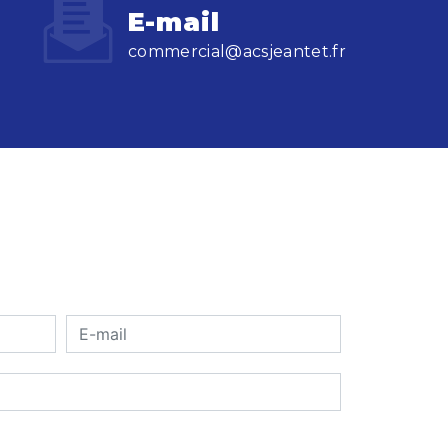
E-mail
commercial@acsjeantet.fr