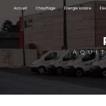
Panneau de gestion des cookies
Accueil
Chauffage
Énergie solaire
Éle
AQUI