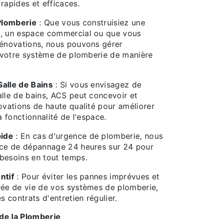
rapides et efficaces.
 Plomberie
: Que vous construisiez une
n, un espace commercial ou que vous
rénovations, nous pouvons gérer
de votre système de plomberie de manière
alle de Bains
: Si vous envisagez de
alle de bains, ACS peut concevoir et
novations de haute qualité pour améliorer
la fonctionnalité de l'espace.
ide
: En cas d'urgence de plomberie, nous
ice de dépannage 24 heures sur 24 pour
besoins en tout temps.
ntif
: Pour éviter les pannes imprévues et
rée de vie de vos systèmes de plomberie,
 contrats d'entretien régulier.
 de la Plomberie