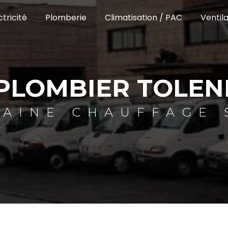
ctricité
Plomberie
Climatisation / PAC
Ventila
PLOMBIER TOLEN
TAINE CHAUFFAGE 