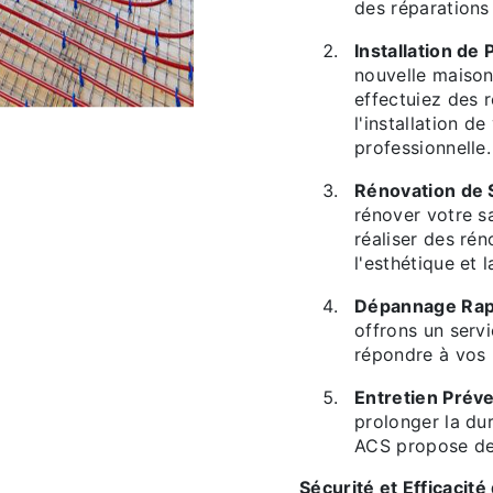
des réparations 
Installation de
nouvelle maiso
effectuiez des 
l'installation 
professionnelle.
Rénovation de S
rénover votre s
réaliser des ré
l'esthétique et 
Dépannage Rap
offrons un serv
répondre à vos 
Entretien Préve
prolonger la du
ACS propose des
Sécurité et Efficacité