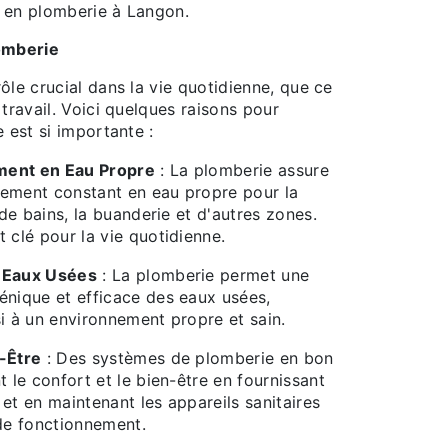
 en plomberie à Langon.
lomberie
ôle crucial dans la vie quotidienne, que ce
 travail. Voici quelques raisons pour
e est si importante :
ment en Eau Propre
: La plomberie assure
ement constant en eau propre pour la
e de bains, la buanderie et d'autres zones.
 clé pour la vie quotidienne.
 Eaux Usées
: La plomberie permet une
énique et efficace des eaux usées,
si à un environnement propre et sain.
-Être
: Des systèmes de plomberie en bon
t le confort et le bien-être en fournissant
et en maintenant les appareils sanitaires
 de fonctionnement.