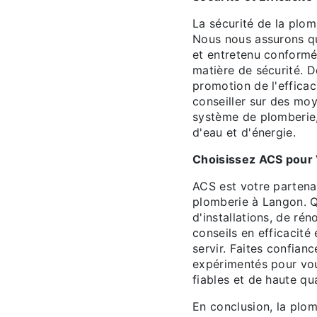
La sécurité de la plom
Nous nous assurons qu
et entretenu conformé
matière de sécurité. 
promotion de l'effica
conseiller sur des moy
système de plomberie,
d'eau et d'énergie.
Choisissez ACS pour 
ACS est votre partena
plomberie à Langon. Q
d'installations, de rén
conseils en efficacit
servir. Faites confian
expérimentés pour vou
fiables et de haute qua
En conclusion, la plom