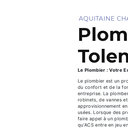
AQUITAINE CH
Plom
Tole
Le Plombier : Votre 
Le plombier est un pro
du confort et de la fo
entreprise. La plombe
robinets, de vannes et
approvisionnement en 
usées. Lorsque des pro
faire appel à un plombi
qu'ACS entre en jeu e