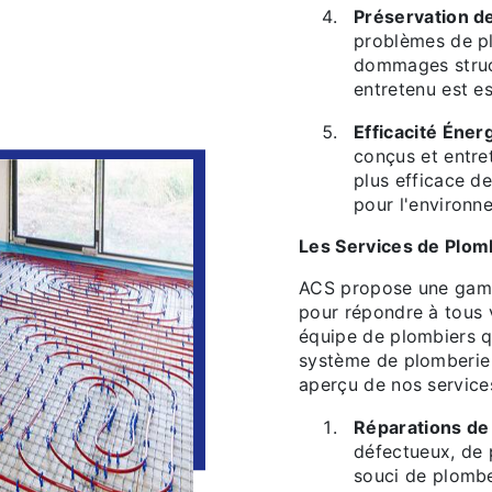
Préservation de
problèmes de p
dommages struc
entretenu est es
Efficacité Éner
conçus et entre
plus efficace de
pour l'environne
Les Services de Plom
ACS propose une gamm
pour répondre à tous 
équipe de plombiers qu
système de plomberie 
aperçu de nos services
Réparations de
défectueux, de 
souci de plombe