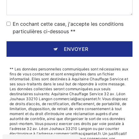
En cochant cette case, j'accepte les conditions
particulières ci-dessous **
ENVOYER
** Les données personnelles communiquées sont nécessaires aux
fins de vous contacter et sont enregistrées dans un fichier
informatisé. Elles sont destinées à Aquitaine Chauffage Service et
ses sous-traitants dans le seul but de répondre à votre message.
Les données collectées seront communiquées aux seuls
destinataires suivants: Aquitaine Chauffage Service 32 av. Léon
Jouhaux 33210 Langon commercial@acsjeantet.fr. Vous disposez
de droits d’accès, de rectification, d’effacement, de portabilité, de
limitation, d’opposition, de retrait de votre consentement à tout
moment et du droit d’introduire une réclamation auprès d’une
autorité de contrôle, ainsi que d’organiser le sort de vos données
post-mortem. Vous pouvez exercer ces droits par voie postale à
l'adresse 32 av. Léon Jouhaux 33210 Langon ou par courrier
électronique à l'adresse commercial@acsjeantet.fr. Un justificatif
d'identité pourra vous être demandé. Nous conservons vos