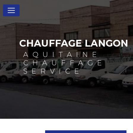
Panneau de gestion des cookies
CHAUFFAGE LANGON
AQUITAINE
CHAUFFAGE
SERVICE