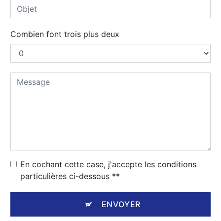
Combien font trois plus deux
En cochant cette case, j'accepte les conditions
particulières ci-dessous **
ENVOYER