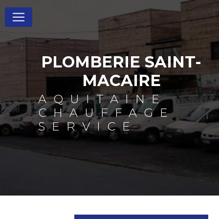
Panneau de gestion des cookies
PLOMBERIE SAINT-
MACAIRE
AQUITAINE
CHAUFFAGE
SERVICE