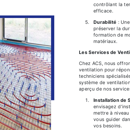
contrôlant la t
efficace.
Durabilité
: Une
préserver la dur
formation de mo
matériaux.
Les Services de Venti
Chez ACS, nous offro
ventilation pour répo
techniciens spécialisé
système de ventilatio
aperçu de nos services
Installation de
envisagez d'ins
mettre à niveau
vous guider dan
vos besoins.