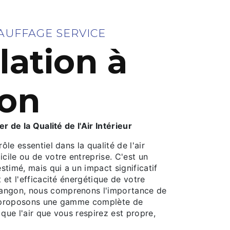
AUFFAGE SERVICE
lation à
on
ier de la Qualité de l'Air Intérieur
rôle essentiel dans la qualité de l'air
icile ou de votre entreprise. C'est un
timé, mais qui a un impact significatif
t et l'efficacité énergétique de votre
angon, nous comprenons l'importance de
us proposons une gamme complète de
 que l'air que vous respirez est propre,