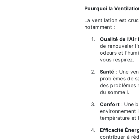
Pourquoi la Ventilatio
La ventilation est cru
notamment :
Qualité de l'Air
de renouveler l'
odeurs et l'humi
vous respirez.
Santé
: Une ven
problèmes de san
des problèmes r
du sommeil.
Confort
: Une b
environnement i
température et l
Efficacité Éner
contribuer à ré