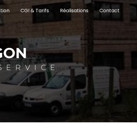
tion
CGI & Tarifs
Réalisations
Contact
GON
SERVICE