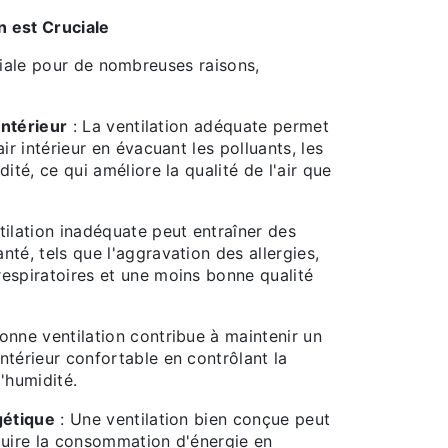
n est Cruciale
ciale pour de nombreuses raisons,
 Intérieur
: La ventilation adéquate permet
air intérieur en évacuant les polluants, les
dité, ce qui améliore la qualité de l'air que
tilation inadéquate peut entraîner des
té, tels que l'aggravation des allergies,
espiratoires et une moins bonne qualité
onne ventilation contribue à maintenir un
ntérieur confortable en contrôlant la
'humidité.
gétique
: Une ventilation bien conçue peut
duire la consommation d'énergie en