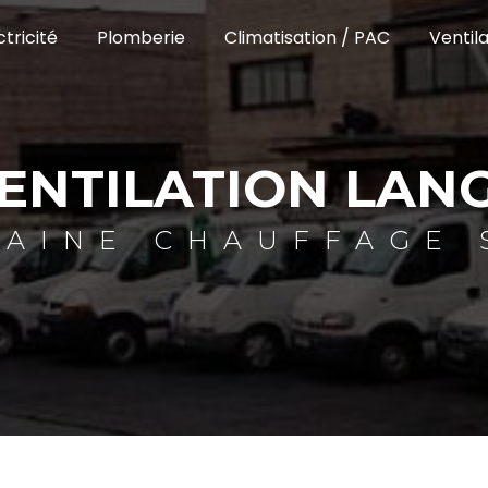
ctricité
Plomberie
Climatisation / PAC
Ventila
ENTILATION LAN
TAINE CHAUFFAGE 