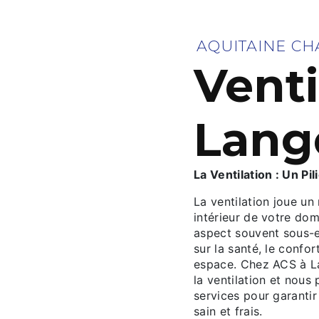
AQUITAINE CH
Venti
Lang
La Ventilation : Un Pil
La ventilation joue un 
intérieur de votre dom
aspect souvent sous-es
sur la santé, le confor
espace. Chez ACS à L
la ventilation et no
services pour garantir
sain et frais.