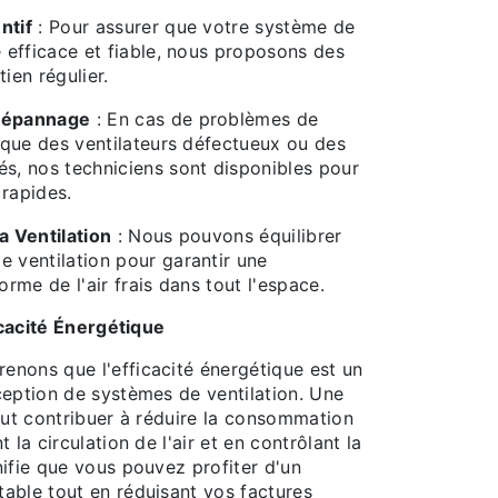
ntif
: Pour assurer que votre système de
e efficace et fiable, nous proposons des
tien régulier.
 Dépannage
: En cas de problèmes de
s que des ventilateurs défectueux ou des
és, nos techniciens sont disponibles pour
 rapides.
a Ventilation
: Nous pouvons équilibrer
e ventilation pour garantir une
forme de l'air frais dans tout l'espace.
ficacité Énergétique
nons que l'efficacité énergétique est un
ception de systèmes de ventilation. Une
eut contribuer à réduire la consommation
 la circulation de l'air et en contrôlant la
ifie que vous pouvez profiter d'un
able tout en réduisant vos factures