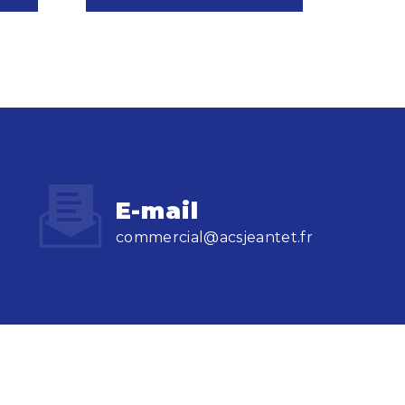
E-mail
commercial@acsjeantet.fr