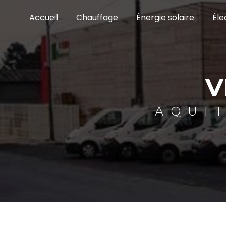
Panneau de gestion des cookies
Accueil
Chauffage
Énergie solaire
Éle
V
AQUI