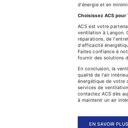
d'énergie et en minimi
Choisissez ACS pour 
ACS est votre partena
ventilation à Langon. 
réparations, de l'entr
d'efficacité énergétiq
Faites confiance à no
fournir des solutions d
En conclusion, la vent
qualité de l'air intérie
énergétique de votre 
services de ventilatio
contactez ACS dès auj
à maintenir un air intér
EN SAVOIR PLU