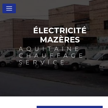
Panneau de gestion des cookies
ÉLECTRICITÉ
MAZÈRES
AQUITAINE
CHAUFFAGE
SERVICE