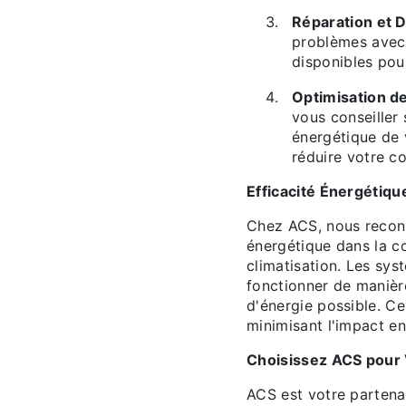
Réparation et
problèmes avec 
disponibles pou
Optimisation de
vous conseiller 
énergétique de 
réduire votre c
Efficacité Énergétiqu
Chez ACS, nous reconn
énergétique dans la c
climatisation. Les sy
fonctionner de maniè
d'énergie possible. Ce
minimisant l'impact e
Choisissez ACS pour 
ACS est votre partena