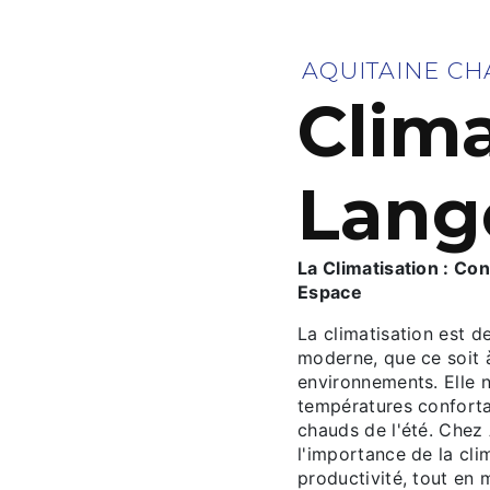
AQUITAINE CH
Clima
Lang
La Climatisation : Co
Espace
La climatisation est d
moderne, que ce soit à
environnements. Elle 
températures conforta
chauds de l'été. Che
l'importance de la clim
productivité, tout en 