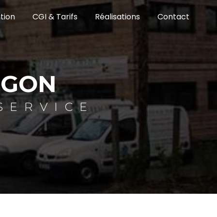
tion
CGI & Tarifs
Réalisations
Contact
NGON
SERVICE