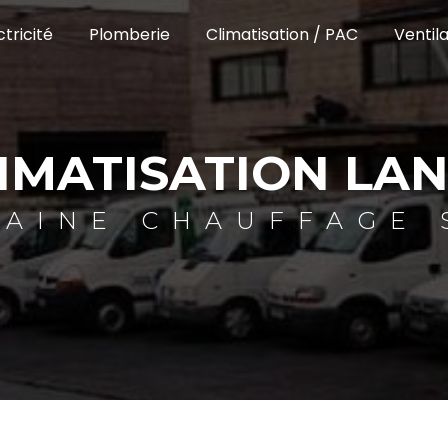
ctricité
Plomberie
Climatisation / PAC
Ventila
IMATISATION LA
TAINE CHAUFFAGE 