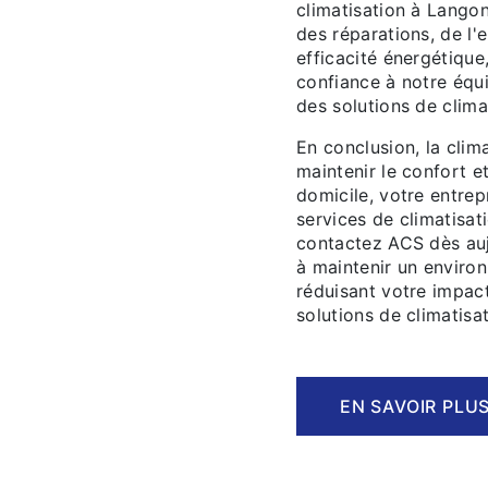
climatisation à Langon
des réparations, de l'
efficacité énergétique
confiance à notre équ
des solutions de climat
En conclusion, la clim
maintenir le confort e
domicile, votre entrep
services de climatisat
contactez ACS dès auj
à maintenir un environ
réduisant votre impac
solutions de climatis
EN SAVOIR PLU