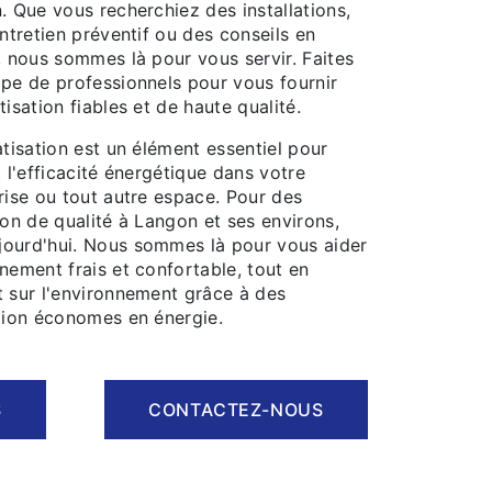
. Que vous recherchiez des installations,
entretien préventif ou des conseils en
, nous sommes là pour vous servir. Faites
ipe de professionnels pour vous fournir
isation fiables et de haute qualité.
atisation est un élément essentiel pour
t l'efficacité énergétique dans votre
rise ou tout autre espace. Pour des
ion de qualité à Langon et ses environs,
ourd'hui. Nous sommes là pour vous aider
nement frais et confortable, tout en
t sur l'environnement grâce à des
ation économes en énergie.
S
CONTACTEZ-NOUS