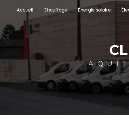
Panneau de gestion des cookies
Accueil
Chauffage
Énergie solaire
Éle
CL
AQUI