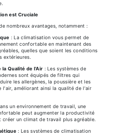
e.
tion est Cruciale
e de nombreux avantages, notamment :
ique
: La climatisation vous permet de
nnement confortable en maintenant des
réables, quelles que soient les conditions
 extérieures.
la Qualité de l'Air
: Les systèmes de
odernes sont équipés de filtres qui
duire les allergènes, la poussière et les
'air, améliorant ainsi la qualité de l'air
ans un environnement de travail, une
fortable peut augmenter la productivité
créer un climat de travail plus agréable.
gétique
: Les systèmes de climatisation