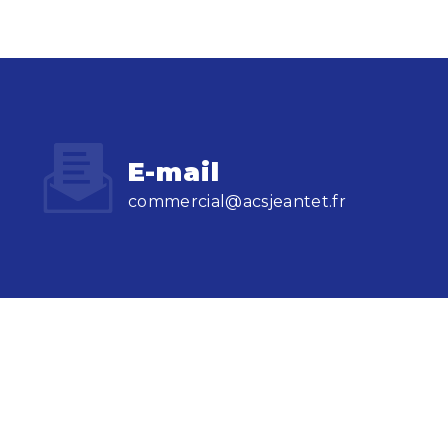
E-mail
commercial@acsjeantet.fr