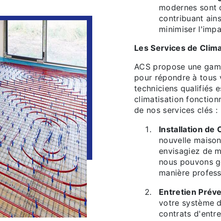
modernes sont 
contribuant ains
minimiser l'imp
Les Services de Clima
ACS propose une gamm
pour répondre à tous 
techniciens qualifiés 
climatisation fonction
de nos services clés :
Installation de 
nouvelle maiso
envisagiez de m
nous pouvons gér
manière profess
Entretien Préve
votre système d
contrats d'entre