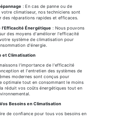
 Dépannage
: En cas de panne ou de
votre climatiseur, nos techniciens sont
r des réparations rapides et efficaces.
 l'Efficacité Énergétique
: Nous pouvons
sur des moyens d'améliorer l'efficacité
votre système de climatisation pour
onsommation d'énergie.
e et Climatisation
aissons l'importance de l'efficacité
onception et l'entretien des systèmes de
stèmes modernes sont conçus pour
re optimale tout en consommant le moins
la réduit vos coûts énergétiques tout en
nvironnemental.
Vos Besoins en Climatisation
ire de confiance pour tous vos besoins en